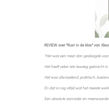
REVIEW over "Rust in de klas" van Kle
"Het was een meer dan geslaagde voor
Het heeft zeker iets teweeg gebracht in
Het was afwisselend, praktisch, boeiend 
En dat is nog altijd wat het meeste werkt
Een absolute aanrader en meerwaarde vo