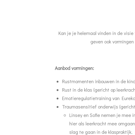
Kan je je helemaal vinden in de visi
geven ook vormingen
Aanbod vormingen:
Rustmomenten inbouwen in de kind
Rust in de klas (gericht op leerkrac
Emotieregulatietraining van Eurek
Traumasensitief onderwijs (gericht
Linsey en Sofie nemen je mee i
hier als leerkracht mee omgaa
slag te gaan in de klaspraktijk.