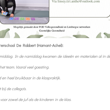
uterschool De Robbert (Hamont-Achel):
middag. In de namiddag kwamen de ideeën en materialen al in de
 het team.
Vooral veel goesting.
en heel bruikbaar in de klaspraktijk.
 bij de collega's.
or zowel de juf als de kinderen in de klas.