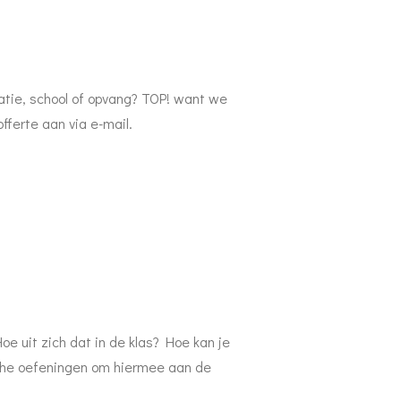
atie, school of opvang?
TOP! want we
fferte aan via e-mail.
e uit zich dat in de klas? Hoe kan je
sche oefeningen om hiermee aan de