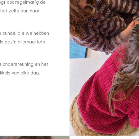
zegt ook regelmatig de
 het zelfs aan haar
e bundel die we hebben
s gezin allemaal iets
de ondersteuning en het
kkels van elke dag.