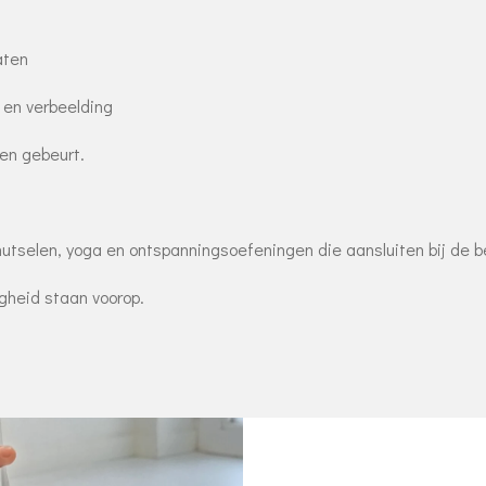
aten
 en verbeelding
en gebeurt.
nutselen, yoga en ontspanningsoefeningen die aansluiten bij de b
igheid staan voorop.