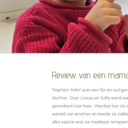
Review van een mam
'Kapitein Kalm' was een fijn en rustge
dochter. Door Linsey en Sofie werd wek
gecreëerd voor haar. Hierdoor kon ze 
wereld van emoties en leerde ze zakk
elke sessie was ze merkbaar ontspann