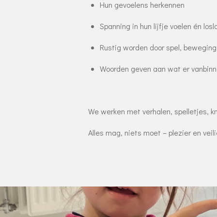
Hun gevoelens herkennen
Spanning in hun lijfje voelen én losl
Rustig worden door spel, beweging
Woorden geven aan wat er vanbinn
We werken met verhalen, spelletjes, k
Alles mag, niets moet – plezier en veil