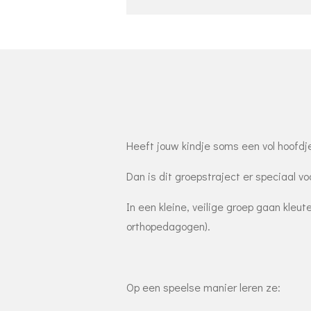
Heeft jouw kindje soms een vol hoofdje? 
Dan is dit groepstraject er speciaal vo
In een kleine, veilige groep gaan kleu
orthopedagogen).
Op een speelse manier leren ze: