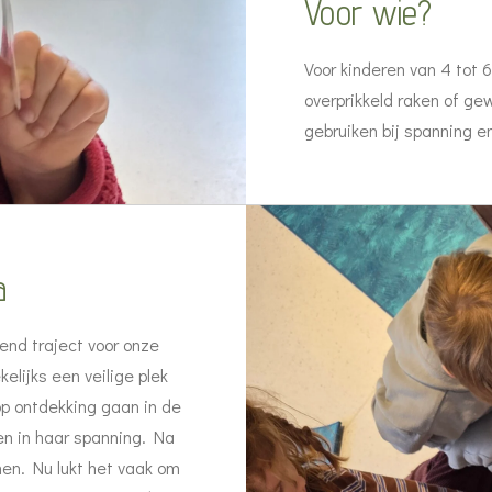
Voor wie?
Voor kinderen van 4 tot 6 
overprikkeld raken of g
gebruiken bij spanning e
a
vend traject voor onze
elijks een veilige plek
op ontdekking gaan in de
en in haar spanning. Na
en. Nu lukt het vaak om