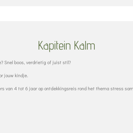
Kapitein Kalm
Snel boos, verdrietig of juist stil?
or jouw kindje.
ters van 4 tot 6 jaar op ontdekkingsreis rond het thema stress sam